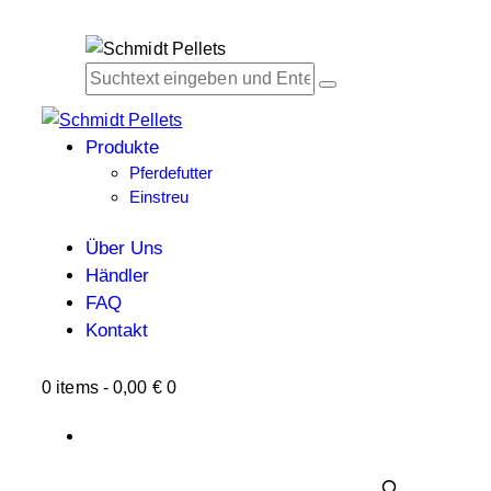
Produkte
Pferdefutter
Einstreu
Über Uns
Händler
FAQ
Kontakt
0 items
-
0,00 €
0