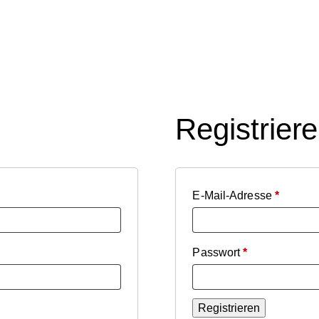
Registrier
Erforder
E-Mail-Adresse
*
Erforderlich
Passwort
*
Registrieren