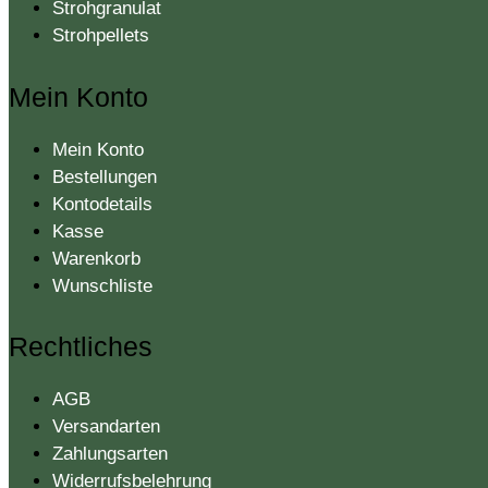
Strohgranulat
Strohpellets
Mein Konto
Mein Konto
Bestellungen
Kontodetails
Kasse
Warenkorb
Wunschliste
Rechtliches
AGB
Versandarten
Zahlungsarten
Widerrufsbelehrung